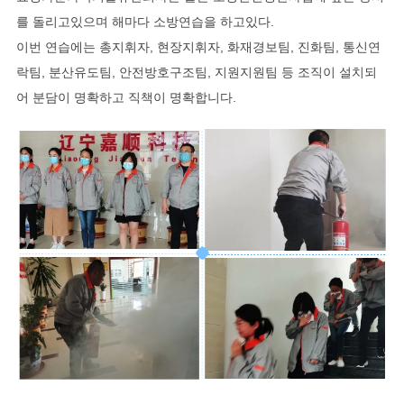
를 돌리고있으며 해마다 소방연습을 하고있다.
이번 연습에는 총지휘자, 현장지휘자, 화재경보팀, 진화팀, 통신연
락팀, 분산유도팀, 안전방호구조팀, 지원지원팀 등 조직이 설치되
어 분담이 명확하고 직책이 명확합니다.