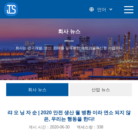
언어
회사 뉴스
회사는 연구개발, 생산, 판매를 일체화한 과학기술혁신형 기업이다
회사 뉴스
산업 뉴스
랴 오 닝 자 순 | 2020 안전 생산 월 병환 이라 연소 되지 않
은, 우리는 행동을 한다!
게시 시간：2020-06-30
액세스량：338