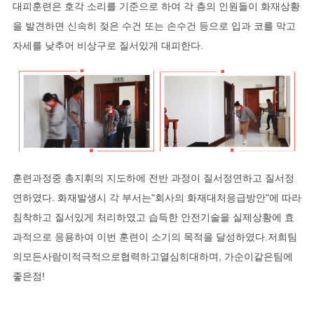
대피훈련은 호각 소리를 기준으로 하여 각 층의 인원들이 화재상황
을 발견하면 신속히 젖은 수건 또는 손수건 등으로 입과 코를 막고
자세를 낮추어 비상구로 질서있게 대피한다.
훈련과정중 총지휘의 지도하에 전반 과정이 질서정연하고 질서정
연하였다. 화재발생시 각 부서는"회사의 화재대처응급방안"에 따라
침착하고 질서있게 처리하였고 습득한 안전기술을 실제상황에 효
과적으로 응용하여 이번 훈련이 소기의 목적을 달성하였다.저희팀
의모든사람이적극적으로협력하고열심히대하며, 가순이같은팀에
좋은점!