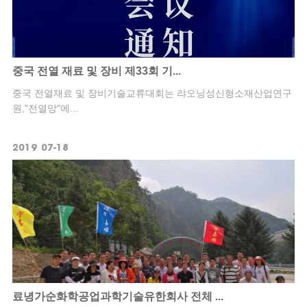
중국 전열 재료 및 장비 제33회 기...
중국 전열재료 및 장비기술교류대회는 랴오닝성신형소재산업연구
원,"전열망"에...
2019
07-18
료녕가순화학공업과학기술유한회사 전체 ...