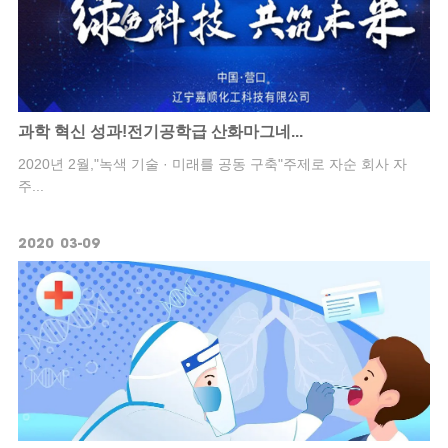
과학 혁신 성과!전기공학급 산화마그네...
2020년 2월,"녹색 기술 · 미래를 공동 구축"주제로 자순 회사 자
주...
2020
03-09