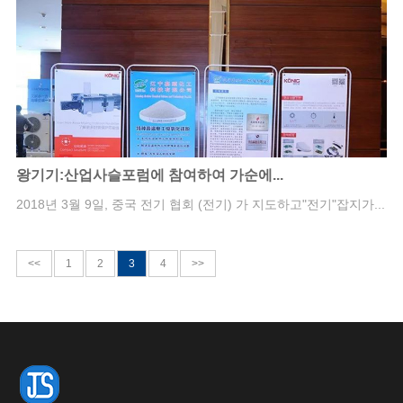
왕기기:산업사슬포럼에 참여하여 가순에...
2018년 3월 9일, 중국 전기 협회 (전기) 가 지도하고"전기"잡지가...
<<
1
2
3
4
>>