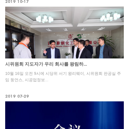
2019
10-17
시위원회 지도자가 우리 회사를 왕림하...
10월 16일 오전 9시에 시당위 서기 왕리웨이, 시위원회 판공실 주
임 둥언스, 시공업정보...
2019
07-29