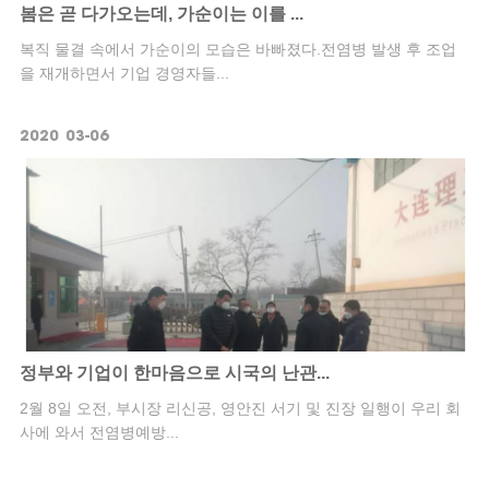
봄은 곧 다가오는데, 가순이는 이를 ...
복직 물결 속에서 가순이의 모습은 바빠졌다.전염병 발생 후 조업
을 재개하면서 기업 경영자들...
2020
03-06
정부와 기업이 한마음으로 시국의 난관...
2월 8일 오전, 부시장 리신공, 영안진 서기 및 진장 일행이 우리 회
사에 와서 전염병예방...